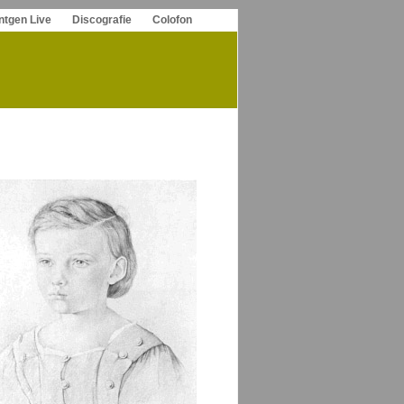
ntgen Live
Discografie
Colofon