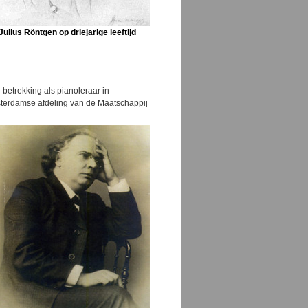
Julius Röntgen op driejarige leeftijd
betrekking als pianoleraar in
sterdamse afdeling van de Maatschappij