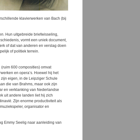
rschillende klavierwerken van Bach (bij
. Hun uitgebreide briefwisseling,
schiedenis, vormt een uniek document,
rk of dat van anderen en verslag doen
ijk of politiek terrein.
 (ruim 600 composities) omvat
rwerken en opera’s. Hoewel hij het
zijn eigen, in de Leipziger Schule
aan die van Brahms, maar ook zijn
aar en verklanking van Nederlandse
 uit andere landen liet hij zich
navië. Zijn enorme productiviteit als
ermuziekspeler, organisator en
ling Emmy Seelig naar aanleiding van