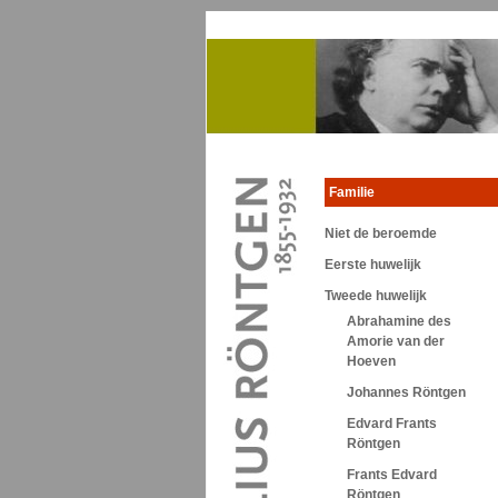
Familie
Niet de beroemde
Eerste huwelijk
Tweede huwelijk
Abrahamine des
Amorie van der
Hoeven
Johannes Röntgen
Edvard Frants
Röntgen
Frants Edvard
Röntgen