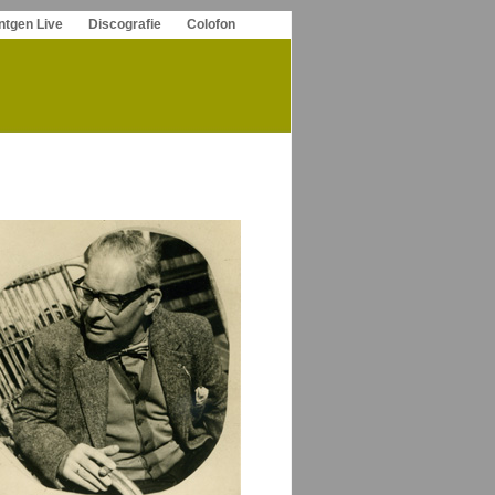
ntgen Live
Discografie
Colofon