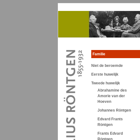
Familie
Niet de beroemde
Eerste huwelijk
Tweede huwelijk
Abrahamine des
Amorie van der
Hoeven
Johannes Röntgen
Edvard Frants
Röntgen
Frants Edvard
Röntgen