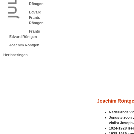
Röntgen
Edvard
Frants
Röntgen
Frants
Edvard Röntgen
Joachim Röntgen
Herinneringen
Joachim Röntg
Nederlands viol
Jongste zoon 
violist
Joseph 
1924-1928 lee
1928-1939 conc