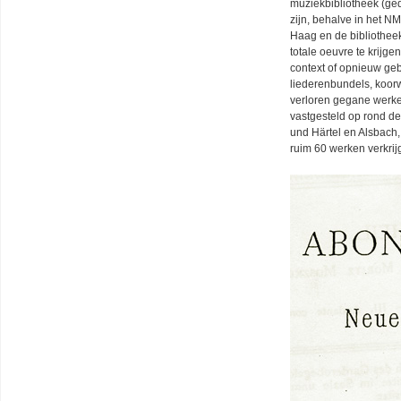
muziekbibliotheek (ge
zijn, behalve in het N
Haag en de bibliothee
totale oeuvre te krijg
context of opnieuw ge
liederenbundels, koorw
verloren gegane werke
vastgesteld op rond d
und Härtel en Alsbach
ruim 60 werken verkrij