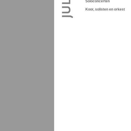
Soloconcerten
Koor, solisten en orkest