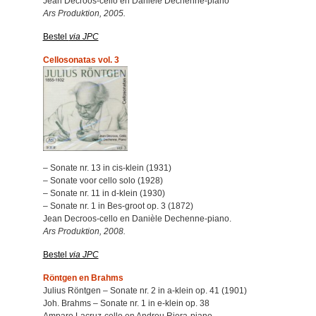
Jean Decroos-cello en Danièle Dechenne-piano
Ars Produktion, 2005.
Bestel
via JPC
Cellosonatas vol. 3
– Sonate nr. 13 in cis-klein (1931)
– Sonate voor cello solo (1928)
– Sonate nr. 11 in d-klein (1930)
– Sonate nr. 1 in Bes-groot op. 3 (1872)
Jean Decroos-cello en Danièle Dechenne-piano.
Ars Produktion, 2008.
Bestel
via JPC
Röntgen en Brahms
Julius Röntgen – Sonate nr. 2 in a-klein op. 41 (1901)
Joh. Brahms – Sonate nr. 1 in e-klein op. 38