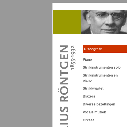
Discografie
Piano
Strijkinstrumenten solo
Strijkinstrumenten en
piano
Strijkkwartet
Blazers
Diverse bezettingen
Vocale muziek
Orkest