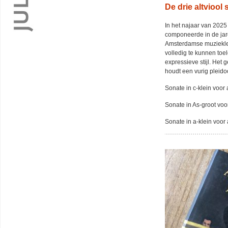
De drie altviool
In het najaar van 2025
componeerde in de jaren
Amsterdamse muzieklev
volledig te kunnen to
expressieve stijl. He
houdt een vurig pleidoo
Sonate in c-klein voor 
Sonate in As-groot voo
Sonate in a-klein voor 