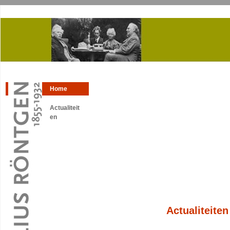
Home
Actualiteit
en
Actualiteiten