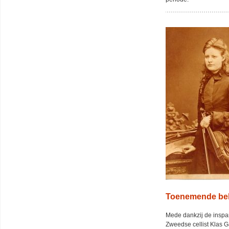
Toenemende bel
Mede dankzij de inspan
Zweedse cellist Klas G