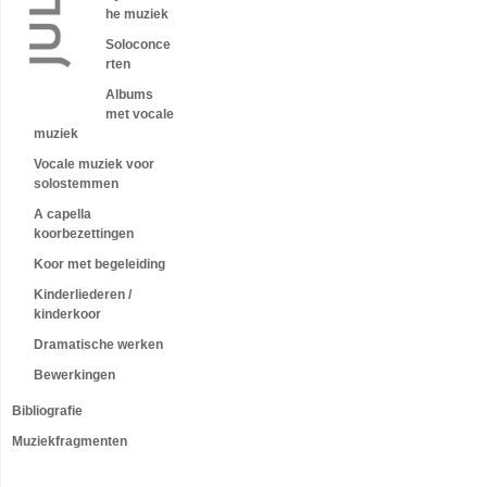
he muziek
Soloconce
rten
Albums
met vocale
muziek
Vocale muziek voor
solostemmen
A capella
koorbezettingen
Koor met begeleiding
Kinderliederen /
kinderkoor
Dramatische werken
Bewerkingen
Bibliografie
Muziekfragmenten